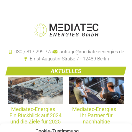
030 / 817 299 775
anfrage@mediatec-energies.de
Ernst-Augustin-Straße 7 - 12489 Berlin
AKTUELLES
Mediatec-Energies –
Mediatec-Energies –
Ein Rückblick auf 2024
Ihr Partner für
und die Ziele für 2025
nachhaltige
Photovoltaiklösungen
Mehr erfahren
Cookie-Zustimmung